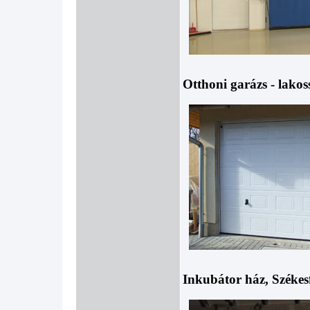
Otthoni garázs - lakos
Inkubátor ház, Székesf