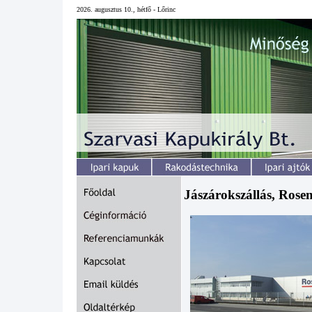
2026. augusztus 10., hétfő - Lőrinc
Jászárokszállás, Rose