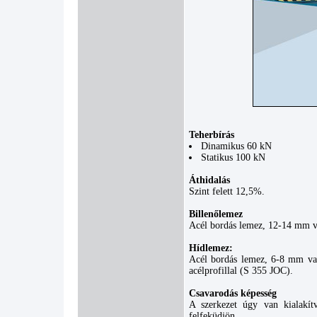
Teherbírás
Dinamikus 60 kN
Statikus 100 kN
Áthidalás
Szint felett 12,5%.
Billenőlemez
Acél bordás lemez, 12-14 mm v
Hídlemez:
Acél bordás lemez, 6-8 mm va
acélprofillal (S 355 JOC).
Csavarodás képesség
A szerkezet úgy van kialakítv
felfeküdjön.