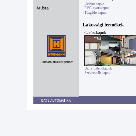
Redőnykapuk
PVC gyorskapuk
Tűzgátló kapuk
Lakossági termékek
Garázskapuk
Hörmann hivatalos partner
Berry billenőkapuk
Szekcionált kapuk